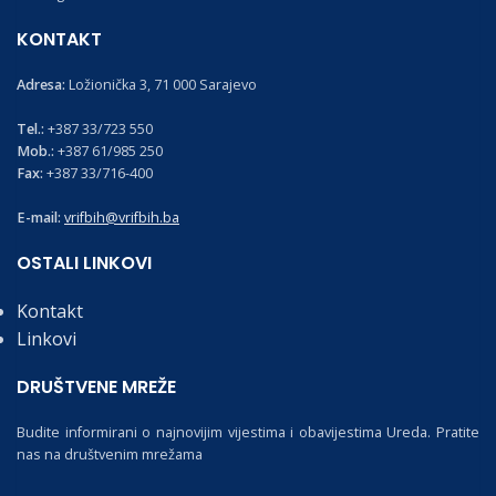
KONTAKT
Adresa:
Ložionička 3, 71 000 Sarajevo
Tel.:
+387 33/723 550
Mob.:
+387 61/985 250
Fax:
+387 33/716-400
E-mail:
vrifbih@vrifbih.ba
OSTALI LINKOVI
Kontakt
Linkovi
DRUŠTVENE MREŽE
Budite informirani o najnovijim vijestima i obavijestima Ureda. Pratite
nas na društvenim mrežama