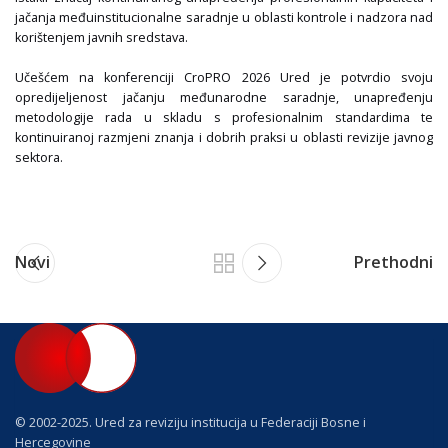
jačanja međuinstitucionalne saradnje u oblasti kontrole i nadzora nad
korištenjem javnih sredstava.
Učešćem na konferenciji CroPRO 2026 Ured je potvrdio svoju
opredijeljenost jačanju međunarodne saradnje, unapređenju
metodologije rada u skladu s profesionalnim standardima te
kontinuiranoj razmjeni znanja i dobrih praksi u oblasti revizije javnog
sektora.
Novi
Prethodni
© 2002-2025. Ured za reviziju institucija u Federaciji Bosne i
Hercegovine