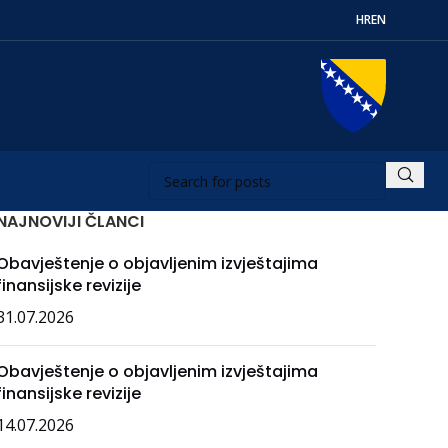
HR
EN
NAJNOVIJI ČLANCI
Obavještenje o objavljenim izvještajima
finansijske revizije
31.07.2026
Obavještenje o objavljenim izvještajima
finansijske revizije
14.07.2026