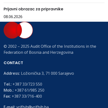
Prijavni obrazac za pripravnike
08.06.2026
© 2002 – 2025 Audit Office of the Institutions in the
Federation of Bosnia and Herzegovina
CONTACT
Address:
Ložionička 3, 71 000 Sarajevo
Tel.:
+387 33/723 550
Mob.:
+387 61/985 250
Fax:
+387 33/716-400
E-mail:
vrifbih@vrifbih.ba