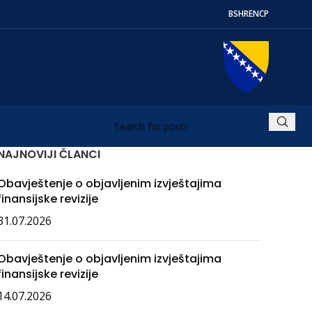
BS
HR
EN
СР
NAJNOVIJI ČLANCI
Obavještenje o objavljenim izvještajima
finansijske revizije
31.07.2026
Obavještenje o objavljenim izvještajima
finansijske revizije
14.07.2026