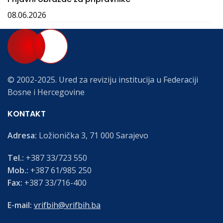
08.06.2026
© 2002-2025. Ured za reviziju institucija u Federaciji
Bosne i Hercegovine
KONTAKT
Adresa:
Ložionička 3, 71 000 Sarajevo
Tel.:
+387 33/723 550
Mob.:
+387 61/985 250
Fax:
+387 33/716-400
E-mail:
vrifbih@vrifbih.ba