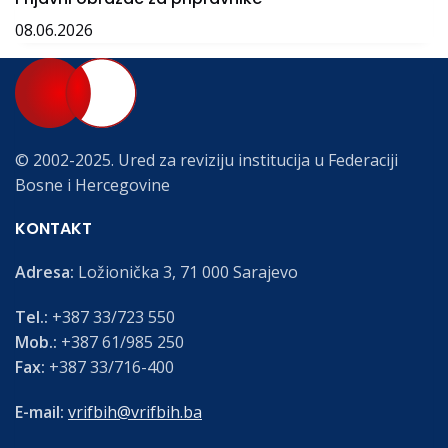
08.06.2026
© 2002-2025. Ured za reviziju institucija u Federaciji
Bosne i Hercegovine
KONTAKT
Adresa:
Ložionička 3, 71 000 Sarajevo
Tel.:
+387 33/723 550
Mob.:
+387 61/985 250
Fax:
+387 33/716-400
E-mail:
vrifbih@vrifbih.ba