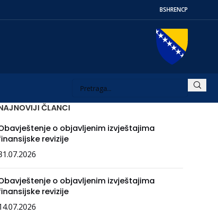
BS
HR
EN
СР
NAJNOVIJI ČLANCI
Obavještenje o objavljenim izvještajima
finansijske revizije
31.07.2026
Obavještenje o objavljenim izvještajima
finansijske revizije
14.07.2026