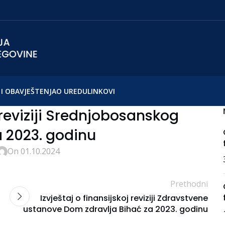
I OBAVJEŠTENJA
O UREDU
LINKOVI
j reviziji Srednjobosanskog
 2023. godinu
On 01.10.2024
Prethodni
Izvještaj o finansijskoj reviziji Zdravstvene
ustanove Dom zdravlja Bihać za 2023. godinu