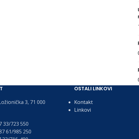
T
OSTALI LINKOVI
ožionička 3, 71 000
Kontakt
Linkovi
 33/723 550
7 61/985 250