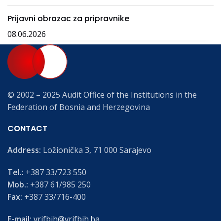
Prijavni obrazac za pripravnike
08.06.2026
© 2002 – 2025 Audit Office of the Institutions in the
Federation of Bosnia and Herzegovina
CONTACT
Address:
Ložionička 3, 71 000 Sarajevo
Tel.:
+387 33/723 550
Mob.:
+387 61/985 250
Fax:
+387 33/716-400
E-mail:
vrifbih@vrifbih.ba