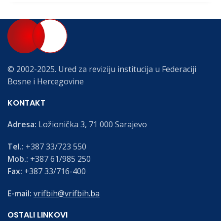
© 2002-2025. Ured za reviziju institucija u Federaciji
Bosne i Hercegovine
KONTAKT
Adresa:
Ložionička 3, 71 000 Sarajevo
Tel.:
+387 33/723 550
Mob.:
+387 61/985 250
Fax:
+387 33/716-400
E-mail:
vrifbih@vrifbih.ba
OSTALI LINKOVI