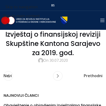
BS
Skip to navigation
Skip to main content
Izvještaj o finansijskoj reviziji
Skupštine Kantona Sarajevo
za 2019. god.
On 30.07.2020
Novi
Prethodni
NAJNOVIJI ČLANCI
Obavještenje o objavljenim izvještajima finansijske