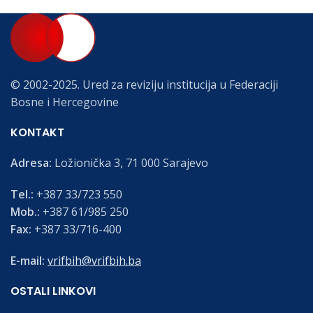
© 2002-2025. Ured za reviziju institucija u Federaciji
Bosne i Hercegovine
KONTAKT
Adresa:
Ložionička 3, 71 000 Sarajevo
Tel.:
+387 33/723 550
Mob.:
+387 61/985 250
Fax:
+387 33/716-400
E-mail:
vrifbih@vrifbih.ba
OSTALI LINKOVI