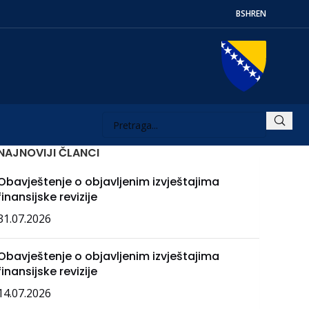
BS
HR
EN
NAJNOVIJI ČLANCI
Obavještenje o objavljenim izvještajima
finansijske revizije
31.07.2026
Obavještenje o objavljenim izvještajima
finansijske revizije
14.07.2026