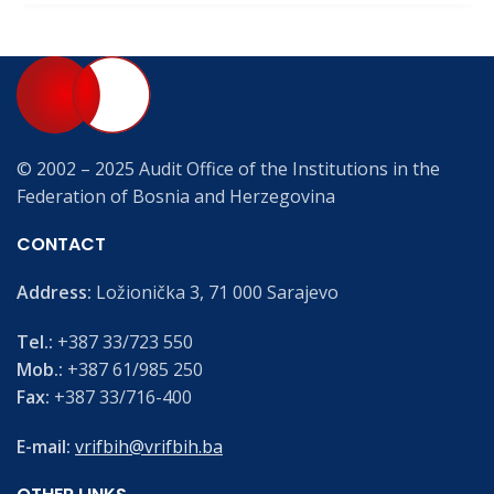
© 2002 – 2025 Audit Office of the Institutions in the
Federation of Bosnia and Herzegovina
CONTACT
Address:
Ložionička 3, 71 000 Sarajevo
Tel.:
+387 33/723 550
Mob.:
+387 61/985 250
Fax:
+387 33/716-400
E-mail:
vrifbih@vrifbih.ba