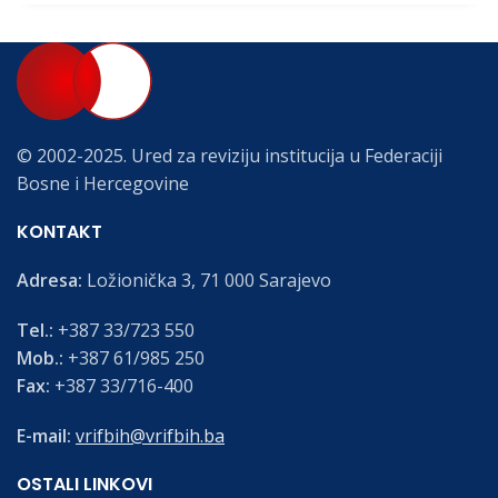
© 2002-2025. Ured za reviziju institucija u Federaciji
Bosne i Hercegovine
KONTAKT
Adresa:
Ložionička 3, 71 000 Sarajevo
Tel.:
+387 33/723 550
Mob.:
+387 61/985 250
Fax:
+387 33/716-400
E-mail:
vrifbih@vrifbih.ba
OSTALI LINKOVI