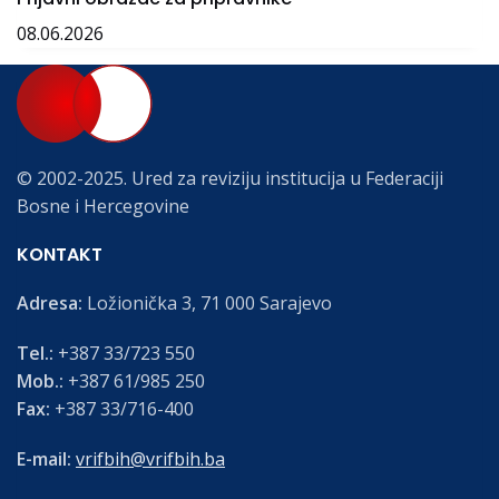
08.06.2026
© 2002-2025. Ured za reviziju institucija u Federaciji
Bosne i Hercegovine
KONTAKT
Adresa:
Ložionička 3, 71 000 Sarajevo
Tel.:
+387 33/723 550
Mob.:
+387 61/985 250
Fax:
+387 33/716-400
E-mail:
vrifbih@vrifbih.ba