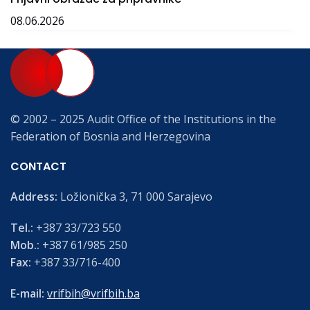
08.06.2026
© 2002 – 2025 Audit Office of the Institutions in the
Federation of Bosnia and Herzegovina
CONTACT
Address:
Ložionička 3, 71 000 Sarajevo
Tel.:
+387 33/723 550
Mob.:
+387 61/985 250
Fax:
+387 33/716-400
E-mail:
vrifbih@vrifbih.ba