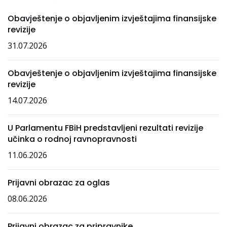
Obavještenje o objavljenim izvještajima finansijske
revizije
31.07.2026
Obavještenje o objavljenim izvještajima finansijske
revizije
14.07.2026
U Parlamentu FBiH predstavljeni rezultati revizije
učinka o rodnoj ravnopravnosti
11.06.2026
Prijavni obrazac za oglas
08.06.2026
Prijavni obrazac za pripravnike