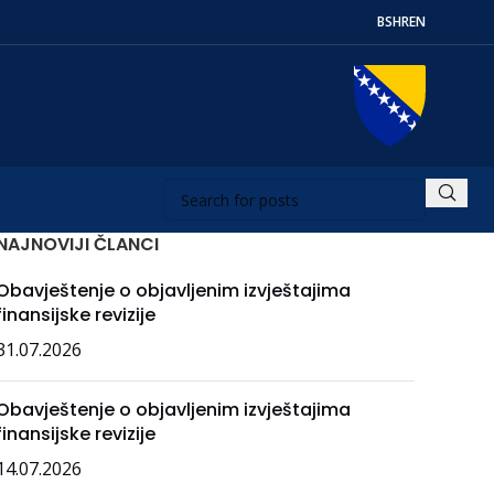
BS
HR
EN
NAJNOVIJI ČLANCI
Obavještenje o objavljenim izvještajima
finansijske revizije
31.07.2026
Obavještenje o objavljenim izvještajima
finansijske revizije
14.07.2026