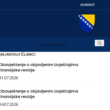
BS
HR
EN
СР
NAJNOVIJI ČLANCI
Obavještenje o objavljenim izvještajima
finansijske revizije
31.07.2026
Obavještenje o objavljenim izvještajima
finansijske revizije
14.07.2026