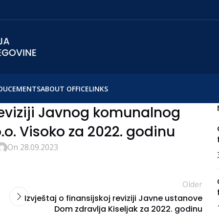
OUCEMENTS
ABOUT OFFICE
LINKS
 reviziji Javnog komunalnog
.o. Visoko za 2022. godinu
On 28.09.2023
Older
Izvještaj o finansijskoj reviziji Javne ustanove
Dom zdravlja Kiseljak za 2022. godinu