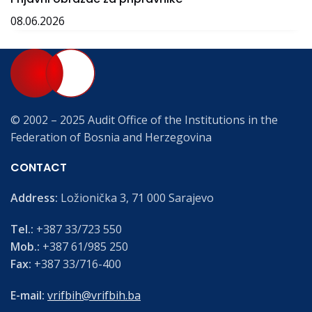
08.06.2026
© 2002 – 2025 Audit Office of the Institutions in the
Federation of Bosnia and Herzegovina
CONTACT
Address:
Ložionička 3, 71 000 Sarajevo
Tel.:
+387 33/723 550
Mob.:
+387 61/985 250
Fax:
+387 33/716-400
E-mail:
vrifbih@vrifbih.ba