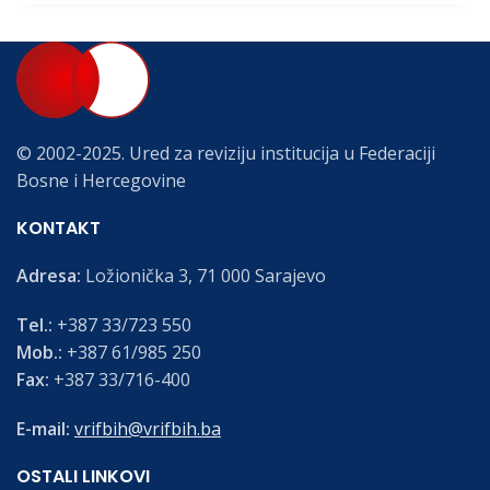
© 2002-2025. Ured za reviziju institucija u Federaciji
Bosne i Hercegovine
KONTAKT
Adresa:
Ložionička 3, 71 000 Sarajevo
Tel.:
+387 33/723 550
Mob.:
+387 61/985 250
Fax:
+387 33/716-400
E-mail:
vrifbih@vrifbih.ba
OSTALI LINKOVI