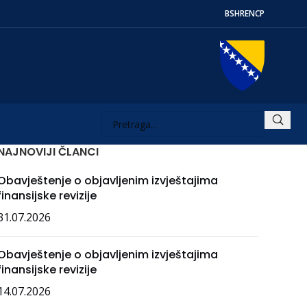
BS
HR
EN
СР
NAJNOVIJI ČLANCI
Obavještenje o objavljenim izvještajima
finansijske revizije
31.07.2026
Obavještenje o objavljenim izvještajima
finansijske revizije
14.07.2026