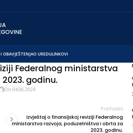
I OBAVJEŠTENJA
O UREDU
LINKOVI
viziji Federalnog ministarstva
 2023. godinu.
On 04.06.2024
Prethodni
Izvještaj o finansijskoj reviziji Federalnog
ministarstva razvoja, poduzetništva i obrta za
2023. godinu.