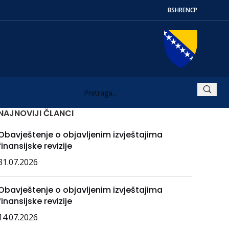
BS
HR
EN
СР
NAJNOVIJI ČLANCI
Obavještenje o objavljenim izvještajima
finansijske revizije
31.07.2026
Obavještenje o objavljenim izvještajima
finansijske revizije
14.07.2026