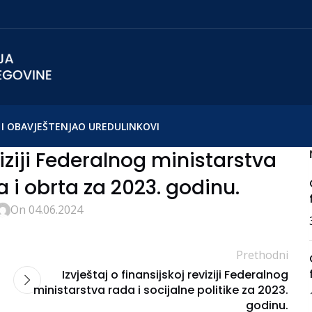
I OBAVJEŠTENJA
O UREDU
LINKOVI
viziji Federalnog ministarstva
 i obrta za 2023. godinu.
On 04.06.2024
Prethodni
Izvještaj o finansijskoj reviziji Federalnog
ministarstva rada i socijalne politike za 2023.
godinu.