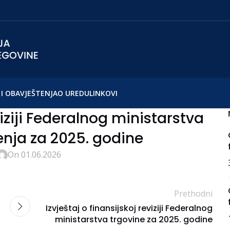
I OBAVJEŠTENJA
O UREDU
LINKOVI
viziji Federalnog ministarstva
nja za 2025. godine
On 01.06.2026
Prethodni
Izvještaj o finansijskoj reviziji Federalnog
ministarstva trgovine za 2025. godine