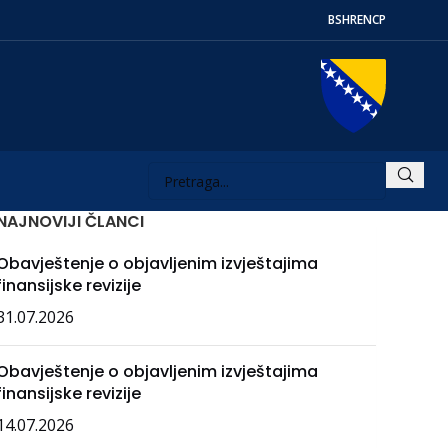
BS
HR
EN
СР
NAJNOVIJI ČLANCI
Obavještenje o objavljenim izvještajima
finansijske revizije
31.07.2026
Obavještenje o objavljenim izvještajima
finansijske revizije
14.07.2026