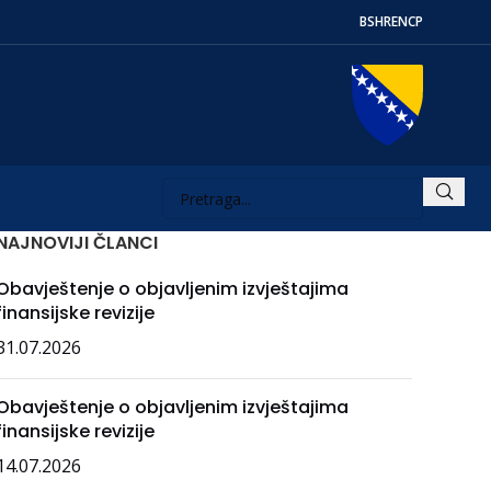
BS
HR
EN
СР
NAJNOVIJI ČLANCI
Obavještenje o objavljenim izvještajima
finansijske revizije
31.07.2026
Obavještenje o objavljenim izvještajima
finansijske revizije
14.07.2026