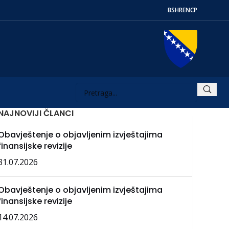
BS
HR
EN
СР
NAJNOVIJI ČLANCI
Obavještenje o objavljenim izvještajima
finansijske revizije
31.07.2026
Obavještenje o objavljenim izvještajima
finansijske revizije
14.07.2026