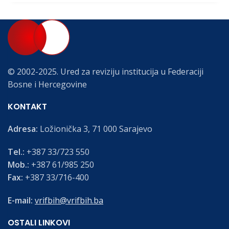
© 2002-2025. Ured za reviziju institucija u Federaciji
Bosne i Hercegovine
KONTAKT
Adresa:
Ložionička 3, 71 000 Sarajevo
Tel.:
+387 33/723 550
Mob.:
+387 61/985 250
Fax:
+387 33/716-400
E-mail:
vrifbih@vrifbih.ba
OSTALI LINKOVI