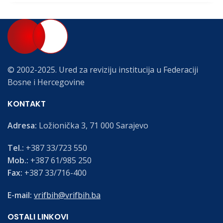
© 2002-2025. Ured za reviziju institucija u Federaciji
Bosne i Hercegovine
KONTAKT
Adresa:
Ložionička 3, 71 000 Sarajevo
Tel.:
+387 33/723 550
Mob.:
+387 61/985 250
Fax:
+387 33/716-400
E-mail:
vrifbih@vrifbih.ba
OSTALI LINKOVI