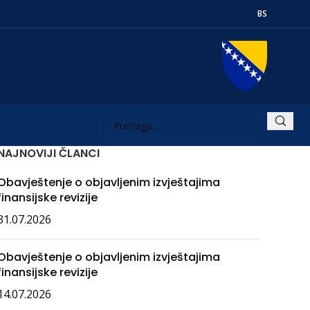
BS
NAJNOVIJI ČLANCI
Obavještenje o objavljenim izvještajima
finansijske revizije
31.07.2026
Obavještenje o objavljenim izvještajima
finansijske revizije
14.07.2026