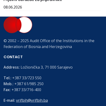
08.06.2026
© 2002 – 2025 Audit Office of the Institutions in the
Federation of Bosnia and Herzegovina
CONTACT
Address:
Ložionička 3, 71 000 Sarajevo
Tel.:
+387 33/723 550
Mob.:
+387 61/985 250
Fax:
+387 33/716-400
E-mail:
vrifbih@vrifbih.ba