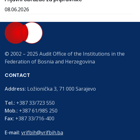
08.06.2026
© 2002 – 2025 Audit Office of the Institutions in the
Federation of Bosnia and Herzegovina
CONTACT
Address:
Ložionička 3, 71 000 Sarajevo
Tel.:
+387 33/723 550
Mob.:
+387 61/985 250
Fax:
+387 33/716-400
E-mail:
vrifbih@vrifbih.ba