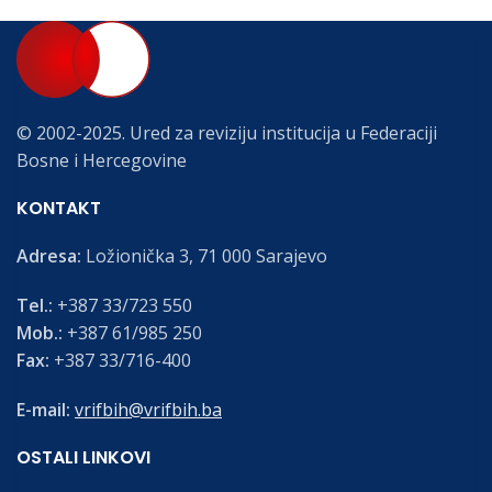
© 2002-2025. Ured za reviziju institucija u Federaciji
Bosne i Hercegovine
KONTAKT
Adresa:
Ložionička 3, 71 000 Sarajevo
Tel.:
+387 33/723 550
Mob.:
+387 61/985 250
Fax:
+387 33/716-400
E-mail:
vrifbih@vrifbih.ba
OSTALI LINKOVI