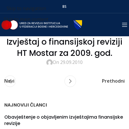
BS
Skip to navigation
Skip to main content
Izvještaj o finansijskoj reviziji
HT Mostar za 2009. god.
On 29.09.2010
Novi
Prethodni
NAJNOVIJI ČLANCI
Obavještenje o objavljenim izvještajima finansijske
revizije