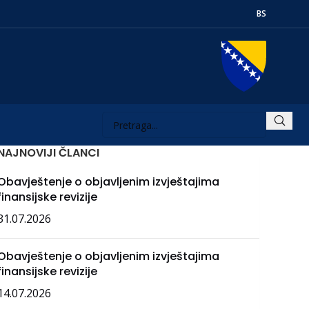
BS
NAJNOVIJI ČLANCI
Obavještenje o objavljenim izvještajima
finansijske revizije
31.07.2026
Obavještenje o objavljenim izvještajima
finansijske revizije
14.07.2026