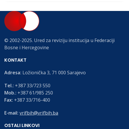
© 2002-2025. Ured za reviziju institucija u Federaciji
Bosne i Hercegovine
KONTAKT
Adresa:
Ložionička 3, 71 000 Sarajevo
Tel.:
+387 33/723 550
Mob.:
+387 61/985 250
Fax:
+387 33/716-400
E-mail:
vrifbih@vrifbih.ba
OSTALI LINKOVI