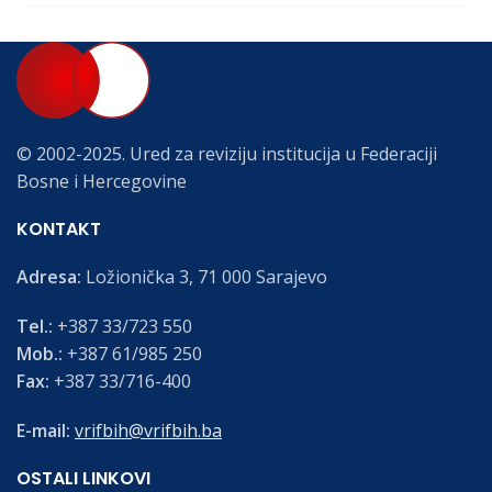
© 2002-2025. Ured za reviziju institucija u Federaciji
Bosne i Hercegovine
KONTAKT
Adresa:
Ložionička 3, 71 000 Sarajevo
Tel.:
+387 33/723 550
Mob.:
+387 61/985 250
Fax:
+387 33/716-400
E-mail:
vrifbih@vrifbih.ba
OSTALI LINKOVI