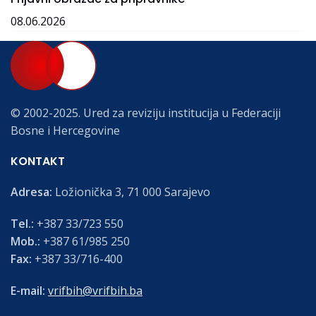
08.06.2026
© 2002-2025. Ured za reviziju institucija u Federaciji
Bosne i Hercegovine
KONTAKT
Adresa:
Ložionička 3, 71 000 Sarajevo
Tel.:
+387 33/723 550
Mob.:
+387 61/985 250
Fax:
+387 33/716-400
E-mail:
vrifbih@vrifbih.ba