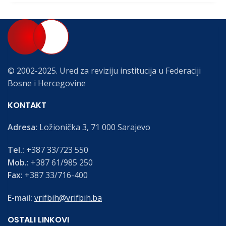
© 2002-2025. Ured za reviziju institucija u Federaciji
Bosne i Hercegovine
KONTAKT
Adresa:
Ložionička 3, 71 000 Sarajevo
Tel.:
+387 33/723 550
Mob.:
+387 61/985 250
Fax:
+387 33/716-400
E-mail:
vrifbih@vrifbih.ba
OSTALI LINKOVI