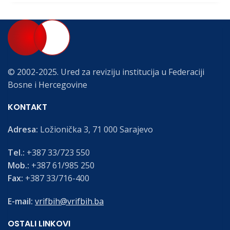
© 2002-2025. Ured za reviziju institucija u Federaciji
Bosne i Hercegovine
KONTAKT
Adresa:
Ložionička 3, 71 000 Sarajevo
Tel.:
+387 33/723 550
Mob.:
+387 61/985 250
Fax:
+387 33/716-400
E-mail:
vrifbih@vrifbih.ba
OSTALI LINKOVI