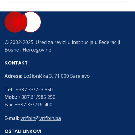
© 2002-2025. Ured za reviziju institucija u Federaciji
Bosne i Hercegovine
KONTAKT
Adresa:
Ložionička 3, 71 000 Sarajevo
Tel.:
+387 33/723 550
Mob.:
+387 61/985 250
Fax:
+387 33/716-400
E-mail:
vrifbih@vrifbih.ba
OSTALI LINKOVI