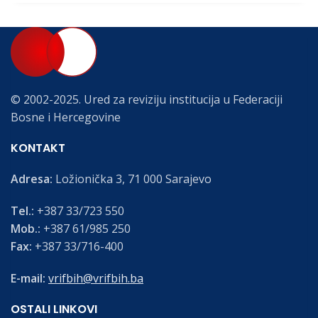
© 2002-2025. Ured za reviziju institucija u Federaciji
Bosne i Hercegovine
KONTAKT
Adresa:
Ložionička 3, 71 000 Sarajevo
Tel.:
+387 33/723 550
Mob.:
+387 61/985 250
Fax:
+387 33/716-400
E-mail:
vrifbih@vrifbih.ba
OSTALI LINKOVI