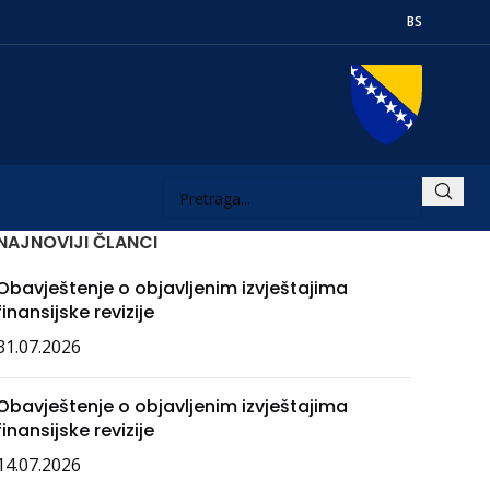
BS
NAJNOVIJI ČLANCI
Obavještenje o objavljenim izvještajima
finansijske revizije
31.07.2026
Obavještenje o objavljenim izvještajima
finansijske revizije
14.07.2026