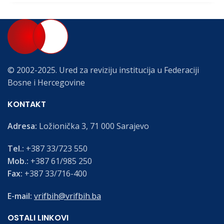
© 2002-2025. Ured za reviziju institucija u Federaciji
Bosne i Hercegovine
KONTAKT
Adresa:
Ložionička 3, 71 000 Sarajevo
Tel.:
+387 33/723 550
Mob.:
+387 61/985 250
Fax:
+387 33/716-400
E-mail:
vrifbih@vrifbih.ba
OSTALI LINKOVI