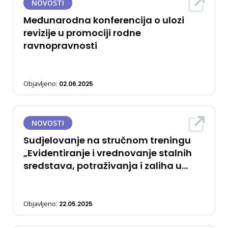
NOVOSTI
Međunarodna konferencija o ulozi
revizije u promociji rodne
ravnopravnosti
Objavljeno:
02.06.2025
NOVOSTI
Sudjelovanje na stručnom treningu
„Evidentiranje i vrednovanje stalnih
sredstava, potraživanja i zaliha u
zdravstvenim ustanovama“
Objavljeno:
22.05.2025