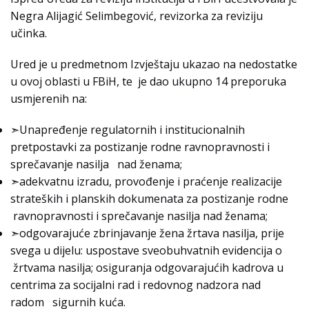
Negra Alijagić Selimbegović, revizorka za reviziju
učinka.
Ured je u predmetnom Izvještaju ukazao na nedostatke
u ovoj oblasti u FBiH, te je dao ukupno 14 preporuka
usmjerenih na:
➣Unapređenje regulatornih i institucionalnih
pretpostavki za postizanje rodne ravnopravnosti i
sprečavanje nasilja nad ženama;
➣adekvatnu izradu, provođenje i praćenje realizacije
strateških i planskih dokumenata za postizanje rodne
ravnopravnosti i sprečavanje nasilja nad ženama;
➣odgovarajuće zbrinjavanje žena žrtava nasilja, prije
svega u dijelu: uspostave sveobuhvatnih evidencija o
žrtvama nasilja; osiguranja odgovarajućih kadrova u
centrima za socijalni rad i redovnog nadzora nad
radom sigurnih kuća.