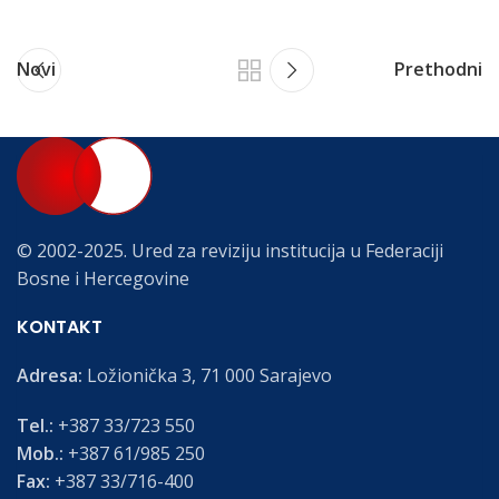
Novi
Prethodni
© 2002-2025. Ured za reviziju institucija u Federaciji
Bosne i Hercegovine
KONTAKT
Adresa:
Ložionička 3, 71 000 Sarajevo
Tel.:
+387 33/723 550
Mob.:
+387 61/985 250
Fax:
+387 33/716-400