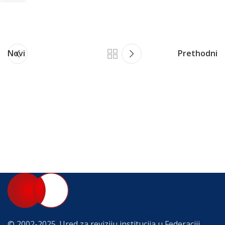
Novi
Prethodni
© 2002-2025. Ured za reviziju institucija u Federaciji