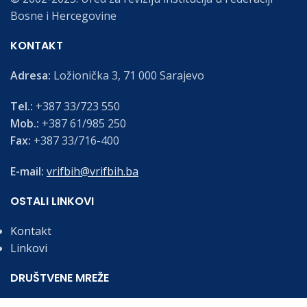
Bosne i Hercegovine
KONTAKT
Adresa:
Ložionička 3, 71 000 Sarajevo
Tel.:
+387 33/723 550
Mob.:
+387 61/985 250
Fax:
+387 33/716-400
E-mail:
vrifbih@vrifbih.ba
OSTALI LINKOVI
Kontakt
Linkovi
DRUŠTVENE MREŽE