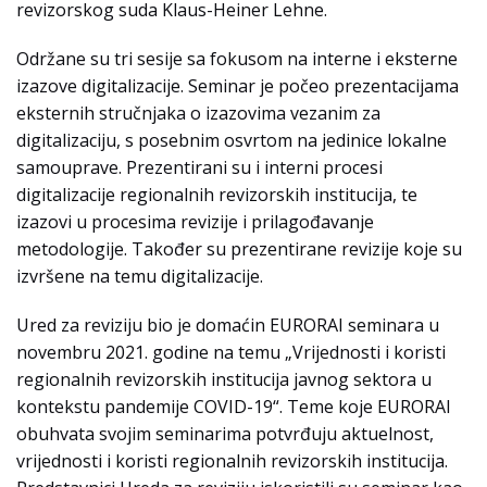
revizorskog suda Klaus-Heiner Lehne.
Održane su tri sesije sa fokusom na interne i eksterne
izazove digitalizacije. Seminar je počeo prezentacijama
eksternih stručnjaka o izazovima vezanim za
digitalizaciju, s posebnim osvrtom na jedinice lokalne
samouprave. Prezentirani su i interni procesi
digitalizacije regionalnih revizorskih institucija, te
izazovi u procesima revizije i prilagođavanje
metodologije. Također su prezentirane revizije koje su
izvršene na temu digitalizacije.
Ured za reviziju bio je domaćin EURORAI seminara u
novembru 2021. godine na temu „Vrijednosti i koristi
regionalnih revizorskih institucija javnog sektora u
kontekstu pandemije COVID-19“. Teme koje EURORAI
obuhvata svojim seminarima potvrđuju aktuelnost,
vrijednosti i koristi regionalnih revizorskih institucija.