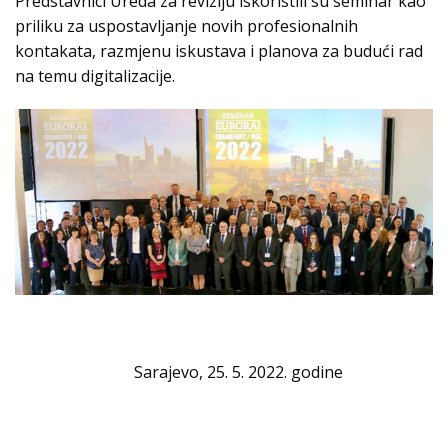
Predstavnici Ureda za reviziju iskoristili su seminar kao
priliku za uspostavljanje novih profesionalnih
kontakata, razmjenu iskustava i planova za budući rad
na temu digitalizacije.
Sarajevo, 25. 5. 2022. godine