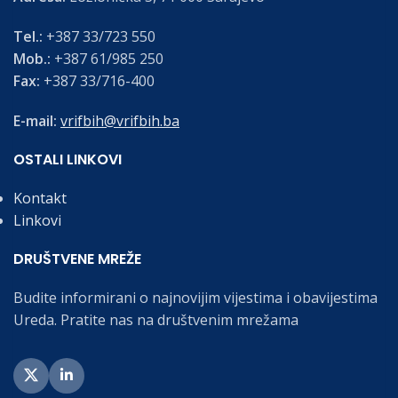
Tel.:
+387 33/723 550
Mob.:
+387 61/985 250
Fax:
+387 33/716-400
E-mail:
vrifbih@vrifbih.ba
OSTALI LINKOVI
Kontakt
Linkovi
DRUŠTVENE MREŽE
Budite informirani o najnovijim vijestima i obavijestima
Ureda. Pratite nas na društvenim mrežama