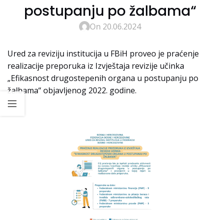
postupanju po žalbama“
On 20.06.2024
Ured za reviziju institucija u FBiH proveo je praćenje
realizacije preporuka iz Izvještaja revizije učinka
„Efikasnost drugostepenih organa u postupanju po
žalbama“ objavljenog 2022. godine.