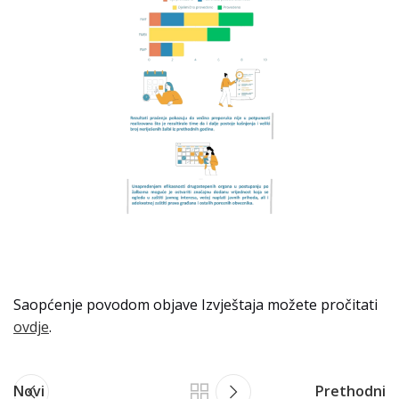
Saopćenje povodom objave Izvještaja možete pročitati
ovdje
.
Novi
Prethodni