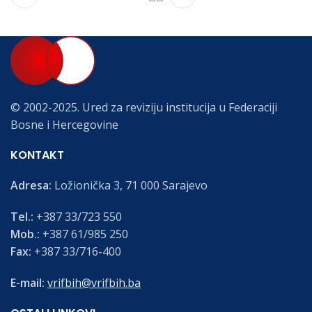
© 2002-2025. Ured za reviziju institucija u Federaciji
Bosne i Hercegovine
KONTAKT
Adresa:
Ložionička 3, 71 000 Sarajevo
Tel.:
+387 33/723 550
Mob.:
+387 61/985 250
Fax:
+387 33/716-400
E-mail:
vrifbih@vrifbih.ba