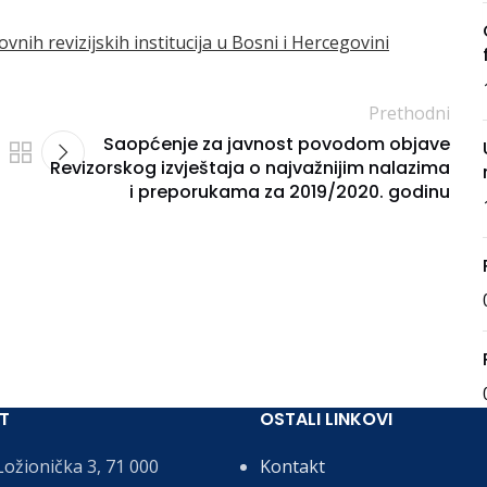
ih revizijskih institucija u Bosni i Hercegovini
Prethodni
Saopćenje za javnost povodom objave
Revizorskog izvještaja o najvažnijim nalazima
i preporukama za 2019/2020. godinu
T
OSTALI LINKOVI
ožionička 3, 71 000
Kontakt