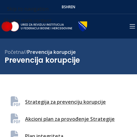
BS
HR
EN
Skip to navigation
Skip to main content
Početna
/
Prevencija korupcije
Prevencija korupcije
Strategija za prevenciju korupcije
Akcioni plan za provođenje Strategije
Plan integriteta