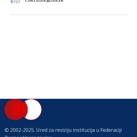
© 2002-2025. Ured za reviziju institucija u Federaciji