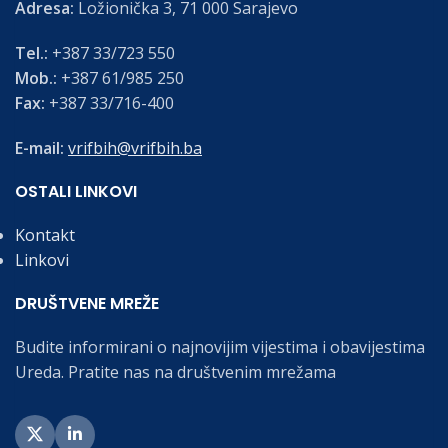
Adresa:
Ložionička 3, 71 000 Sarajevo
Tel.:
+387 33/723 550
Mob.:
+387 61/985 250
Fax:
+387 33/716-400
E-mail:
vrifbih@vrifbih.ba
OSTALI LINKOVI
Kontakt
Linkovi
DRUŠTVENE MREŽE
Budite informirani o najnovijim vijestima i obavijestima
Ureda. Pratite nas na društvenim mrežama