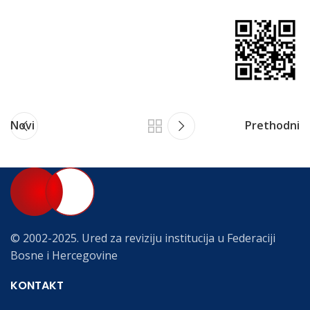
Novi
Prethodni
© 2002-2025. Ured za reviziju institucija u Federaciji
Bosne i Hercegovine
KONTAKT