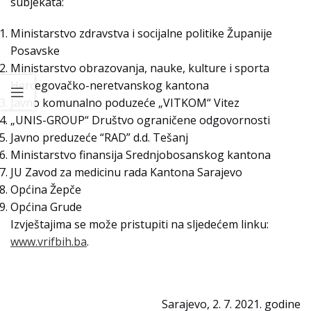
subjekata:
Ministarstvo zdravstva i socijalne politike Županije
Posavske
Ministarstvo obrazovanja, nauke, kulture i sporta
Hercegovačko-neretvanskog kantona
Javno komunalno poduzeće „VITKOM“ Vitez
„UNIS-GROUP“ Društvo ograničene odgovornosti
Javno preduzeće “RAD” d.d. Tešanj
Ministarstvo finansija Srednjobosanskog kantona
JU Zavod za medicinu rada Kantona Sarajevo
Općina Žepče
Općina Grude
Izvještajima se može pristupiti na sljedećem linku:
www.vrifbih.ba
.
Sarajevo, 2. 7. 2021. godine