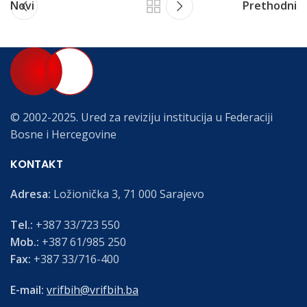
Novi
Prethodni
© 2002-2025. Ured za reviziju institucija u Federaciji
Bosne i Hercegovine
KONTAKT
Adresa:
Ložionička 3, 71 000 Sarajevo
Tel.:
+387 33/723 550
Mob.:
+387 61/985 250
Fax:
+387 33/716-400
E-mail:
vrifbih@vrifbih.ba